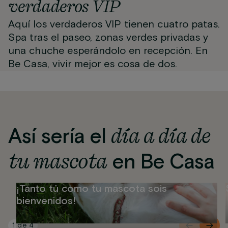
verdaderos VIP
Aquí los verdaderos VIP tienen cuatro patas.
Spa tras el paseo, zonas verdes privadas y
una chuche esperándolo en recepción. En
Be Casa, vivir mejor es cosa de dos.
día a día de
Así sería el
tu mascota
en Be Casa
¡Tanto tú como tu mascota sois
bienvenidos!
1
de
4