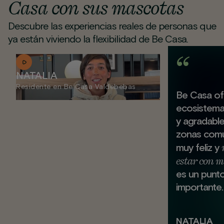
Casa con sus mascotas
Descubre las experiencias reales de personas que
ya están viviendo la flexibilidad de Be Casa.
NATALIA
Residente en Be Casa Valdebebas
Be Casa of
ecosistem
y agradabl
zonas comu
muy feliz y
estar con m
es un punt
importante.
NATALIA