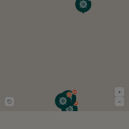
+
20
22
25
−
16