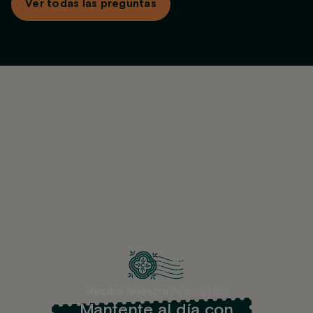
Ver todas las preguntas
modalidades de pago: mensual, pago total de forma
anticipada o pago anticipado de los 2 primeros meses.
Newsletter
Recibe Nuestra
Mantente al día con