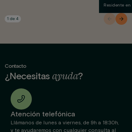
Residente en
1
de
4
Contacto
ayuda
¿Necesitas
?
Atención telefónica
Llámanos de lunes a viernes, de 9h a 18:30h,
y te ayudaremos con cualquier consulta al