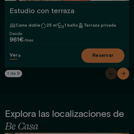
Estudio con terraza
Cama doble
25 m²
1 baño
Terraza privada
Desde
961€
/mes
Ver
Reservar
1
de
9
Explora las localizaciones de
Be Casa