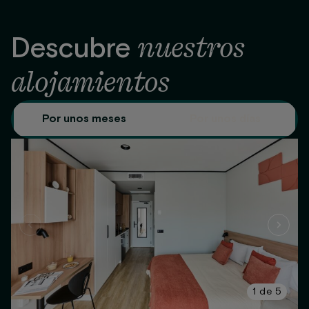
nuestros
Descubre
alojamientos
Por unos meses
Por unos días
1
de
5