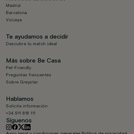
Madrid
Barcelona
Vizcaya
Te ayudamos a decidir
Descubre tu match ideal
Más sobre Be Casa
Pet-Friendly
Preguntas frecuentes
Sobre Greystar
Hablamos
Solicita información
+34 911 818 111
Síguenos
Aviso legal y condiciones generales
Política de privacidad