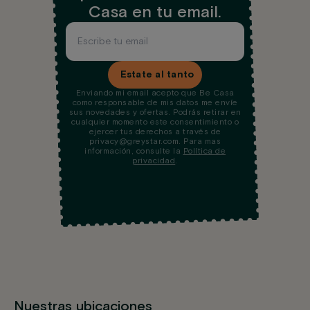
Casa en tu email.
Estate al tanto
Enviando mi email acepto que Be Casa
como responsable de mis datos me envíe
sus novedades y ofertas. Podrás retirar en
cualquier momento este consentimiento o
ejercer tus derechos a través de
privacy@greystar.com. Para mas
información, consulte la
Política de
privacidad
.
Nuestras ubicaciones