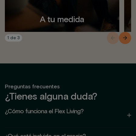
A tu medida
1
de
3
Preguntas frecuentes
¿Tienes alguna duda?
¿Cómo funciona el Flex Living?
El Flex Living es un concepto que combina la comodidad