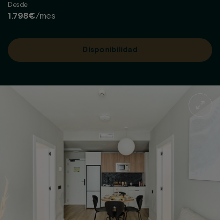
Desde
1.798€
/mes
Disponibilidad