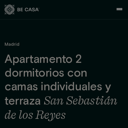
Saltar
al
contenido
Madrid
Apartamento 2
dormitorios con
camas individuales y
San Sebastián
terraza
de los Reyes