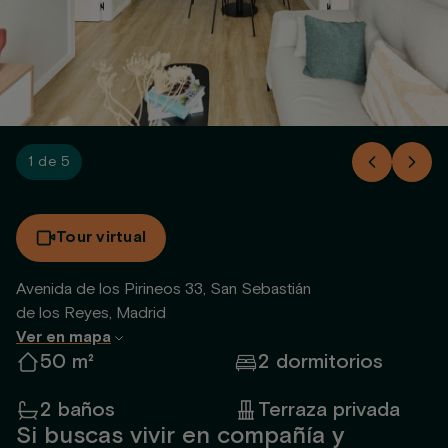
1 de 5
Tour virtual
Avenida de los Pirineos 33, San Sebastián
de los Reyes, Madrid
Ver en mapa
50 m²
2 dormitorios
2 baños
Terraza privada
Si buscas vivir en compañía y