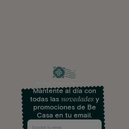
Newsletter
Recibe Nuestra
Mantente al día con
novedades
todas las
y
promociones de Be
Casa en tu email.