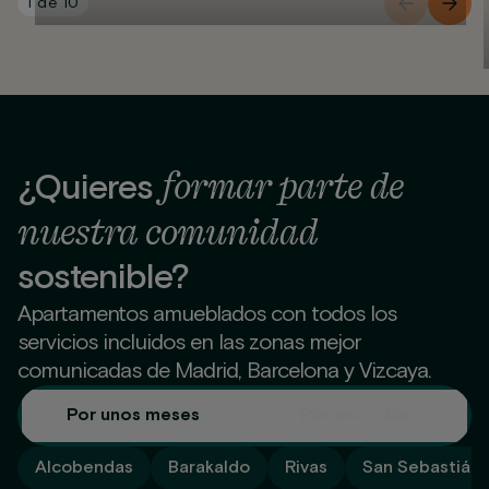
1
de
10
formar parte de
¿Quieres
nuestra comunidad
sostenible?
Apartamentos amueblados con todos los
servicios incluidos en las zonas mejor
comunicadas de Madrid, Barcelona y Vizcaya.
Por unos meses
Por unos días
Alcobendas
Barakaldo
Rivas
San Sebastián 