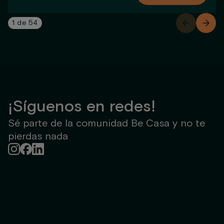
1
de
54
¡Síguenos en redes!
Sé parte de la comunidad Be Casa y no te
pierdas nada