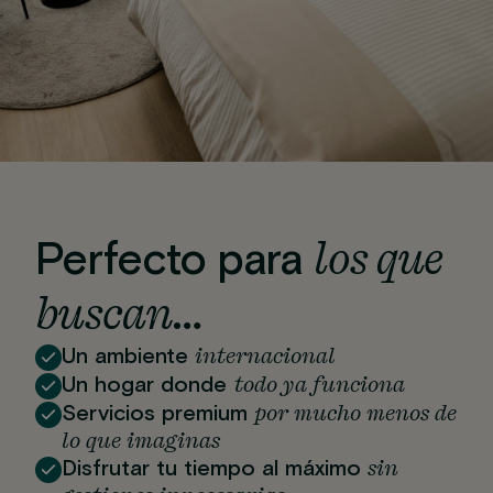
los que
Perfecto para
buscan…
internacional
Un ambiente
todo ya funciona
Un hogar donde
por mucho menos de
Servicios premium
lo que imaginas
sin
Disfrutar tu tiempo al máximo