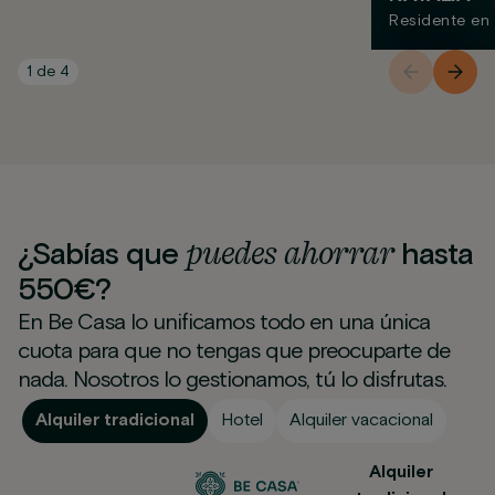
Residente en
1
de
4
puedes
ahorrar
¿Sabías que
hasta
550€?
En Be Casa lo unificamos todo en una única
cuota para que no tengas que preocuparte de
nada. Nosotros lo gestionamos, tú lo disfrutas.
Alquiler tradicional
Hotel
Alquiler vacacional
Alquiler