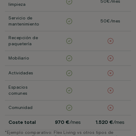
50€/mes
limpieza
Servicio de
50€/mes
mantenimiento
Recepción de
paquetería
Mobiliario
Actividades
Espacios
comunes
Comunidad
Coste total
970 €
/mes
1.520 €
/mes
*Ejemplo comparativo: Flex Living vs otros tipos de