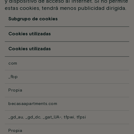
y dispositivo de acceso al internet. Si no permite
estas cookies, tendrá menos publicidad dirigida.
Subgrupo de cookies
Cookies utilizadas
Cookies utilizadas
com
_fbp
Propia
becasaapartments.com
_gd_au, _gd_dc, _gat_UA-, tfpwi, tfpsi
Propia