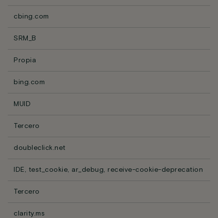
cbing.com
SRM_B
Propia
bing.com
MUID
Tercero
doubleclick.net
IDE, test_cookie, ar_debug, receive-cookie-deprecation
Tercero
clarity.ms