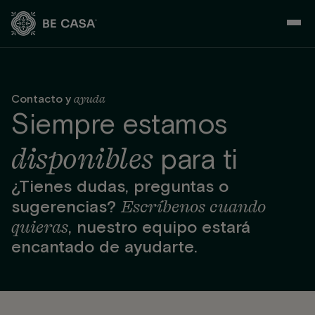
Saltar
al
contenido
ayuda
Contacto y
Siempre estamos
disponibles
para ti
¿Tienes dudas, preguntas o
Escríbenos cuando
sugerencias?
quieras
, nuestro equipo estará
encantado de ayudarte.