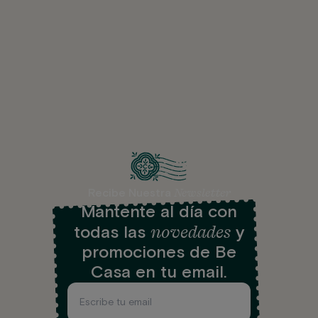
Newsletter
Recibe Nuestra
Mantente al día con
novedades
todas las
y
promociones de Be
Casa en tu email.