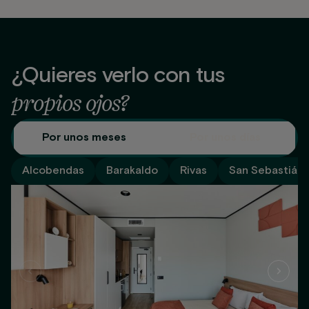
¿Quieres verlo con tus
propios ojos?
Por unos meses
Por unos días
Alcobendas
Barakaldo
Rivas
San Sebastián 