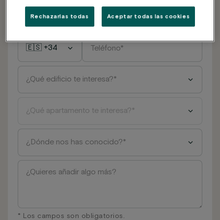
Rechazarlas todas
Aceptar todas las cookies
* Los campos son obligatorios.