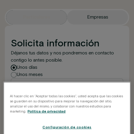
Particulares
Empresas
Solicita información
Déjanos tus datos y nos pondremos en contacto
contigo lo antes posible.
Tipo de estancia
Unos días
Unos meses
Al hacer clic en “Aceptar todas las cookies”, usted acepta que las cookies
se guarden en su dispositivo para mejorar la navegación del sitio,
analizar el uso del mismo, y colaborar con nuestros estudios para
marketing.
Política de privacidad
Configuración de cookies