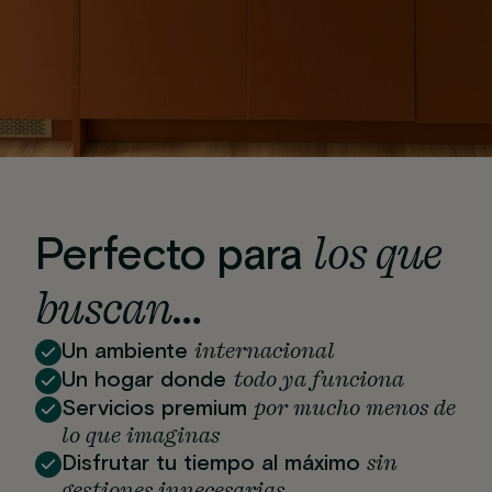
los que
Perfecto para
buscan…
internacional
Un ambiente
todo ya funciona
Un hogar donde
por mucho menos de
Servicios premium
lo que imaginas
sin
Disfrutar tu tiempo al máximo
gestiones innecesarias