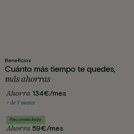
Beneficios
Cuánto más tiempo te quedes,
más ahorras
Ahorra
134€/mes
+ de 7 meses
Recomendado
Ahorra
59€/mes