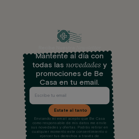
Newsletter
Recibe Nuestra
Mantente al día con
novedades
todas las
y
promociones de Be
Casa en tu email.
Estate al tanto
Enviando mi email acepto que Be Casa
como responsable de mis datos me envíe
sus novedades y ofertas. Podrás retirar en
cualquier momento este consentimiento o
ejercer tus derechos a través de