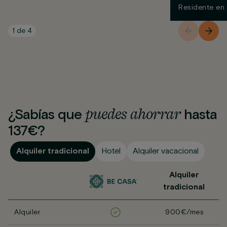
Residente en
1
de
4
puedes
ahorrar
¿Sabías que
hasta
137€?
Alquiler tradicional
Hotel
Alquiler vacacional
Alquiler
tradicional
Alquiler
900€/mes