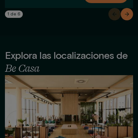
1
de
6
Explora las localizaciones de
Be Casa