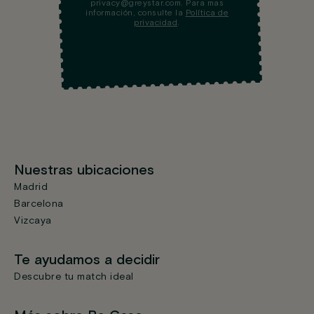
privacy@greystar.com. Para mas
información, consulte la
Política de
privacidad
.
Nuestras ubicaciones
Madrid
Barcelona
Vizcaya
Te ayudamos a decidir
Descubre tu match ideal