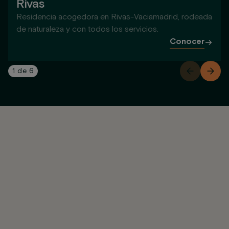
Rivas
Residencia acogedora en Rivas-Vaciamadrid, rodeada
de naturaleza y con todos los servicios.
Conocer
1
de
6