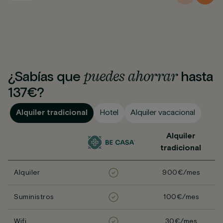
puedes
ahorrar
¿Sabías que
hasta
137€?
Alquiler tradicional
Hotel
Alquiler vacacional
Alquiler
tradicional
Alquiler
900€/mes
Suministros
100€/mes
Wifi
30€/mes