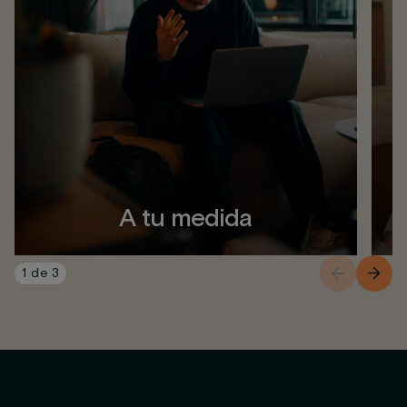
A tu medida
1
de
3