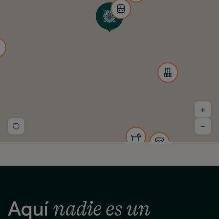
+
−
nadie es un
Aquí