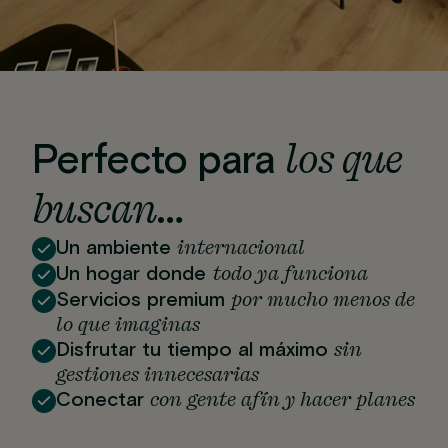
los que
Perfecto para
buscan…
internacional
Un ambiente
todo ya funciona
Un hogar donde
por mucho menos de
Servicios premium
lo que imaginas
sin
Disfrutar tu tiempo al máximo
gestiones innecesarias
con gente afín y hacer planes
Conectar