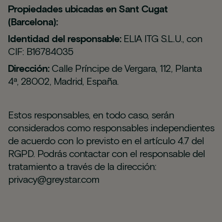
Propiedades ubicadas en Sant Cugat
(Barcelona):
Identidad del responsable:
ELIA ITG S.L.U., con
CIF: B16784035
Dirección:
Calle Príncipe de Vergara, 112, Planta
4ª, 28002, Madrid, España.
Estos responsables, en todo caso, serán
considerados como responsables independientes
de acuerdo con lo previsto en el artículo 4.7 del
RGPD. Podrás contactar con el responsable del
tratamiento a través de la dirección:
privacy@greystar.com