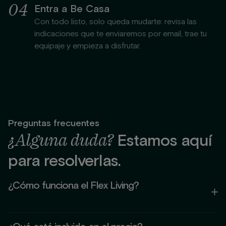
0
4
Entra a Be Casa
Con todo listo, solo queda mudarte: revisa las
indicaciones que te enviaremos por email, trae tu
equipaje y empieza a disfrutar.
Preguntas frecuentes
¿Alguna duda?
Estamos aquí
para resolverlas.
¿Cómo funciona el Flex Living?
El Flex Living es un concepto que combina la comodidad