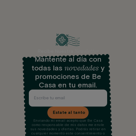
Newsletter
Recibe Nuestra
Mantente al día con
novedades
todas las
y
promociones de Be
Casa en tu email.
Estate al tanto
Enviando mi email acepto que Be Casa
como responsable de mis datos me envíe
sus novedades y ofertas. Podrás retirar en
cualquier momento este consentimiento o