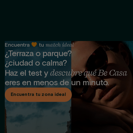
match ideal
Encuentra
tu
¿Terraza o parque?
¿ciudad o calma?
descubre qué Be Casa
Haz el test y
eres en menos de un minuto.
®
Encuentra tu zona ideal