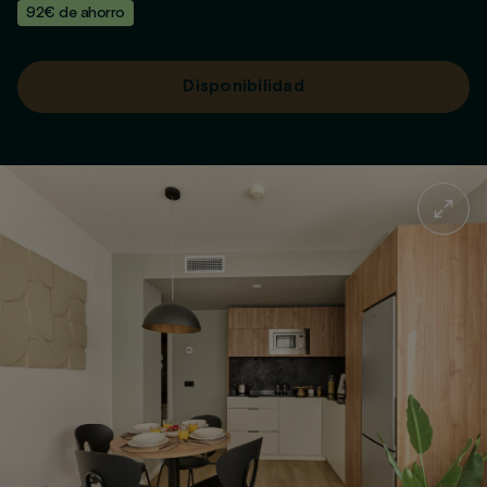
92€ de ahorro
Disponibilidad