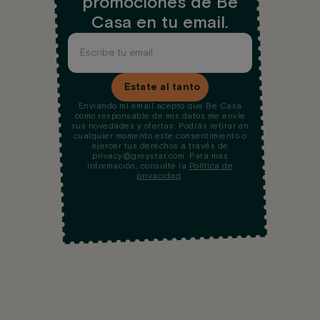
promociones de Be
Casa en tu email.
Estate al tanto
Enviando mi email acepto que Be Casa
como responsable de mis datos me envíe
sus novedades y ofertas. Podrás retirar en
cualquier momento este consentimiento o
ejercer tus derechos a través de
privacy@greystar.com. Para mas
información, consulte la
Política de
privacidad
.