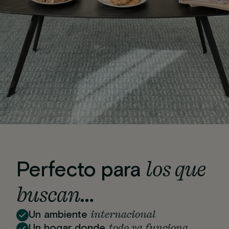
los que
Perfecto para
buscan…
internacional
Un ambiente
todo ya funciona
Un hogar donde