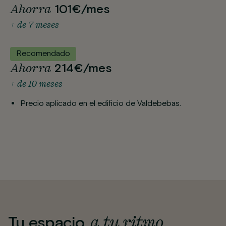
Ahorra
101€/mes
+ de 7 meses
Recomendado
Ahorra
214€/mes
+ de 10 meses
Precio aplicado en el edificio de Valdebebas.
a tu ritmo
Tu espacio,