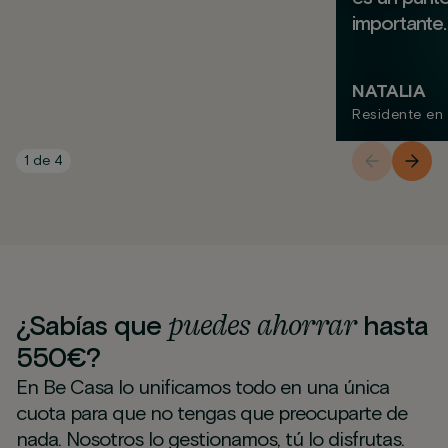
importante.
NATALIA
Residente en
1
de
4
puedes
ahorrar
¿Sabías que
hasta
550€?
En Be Casa lo unificamos todo en una única
cuota para que no tengas que preocuparte de
nada. Nosotros lo gestionamos, tú lo disfrutas.