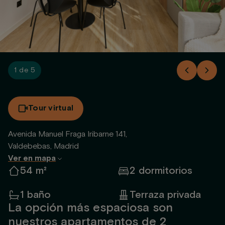
1 de 5
Tour virtual
Avenida Manuel Fraga Iribarne 141,
Valdebebas, Madrid
Ver en mapa
54 m²
2 dormitorios
1 baño
Terraza privada
La opción más espaciosa son
nuestros apartamentos de 2