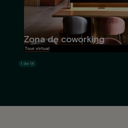
Zona de coworking
Tour virtual
1
de
14