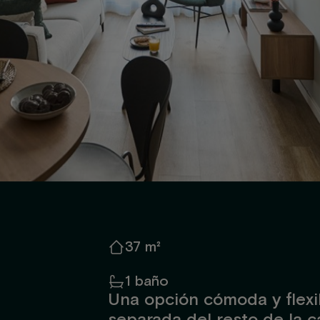
37 m²
1 baño
Una opción cómoda y flexi
separada del resto de la 