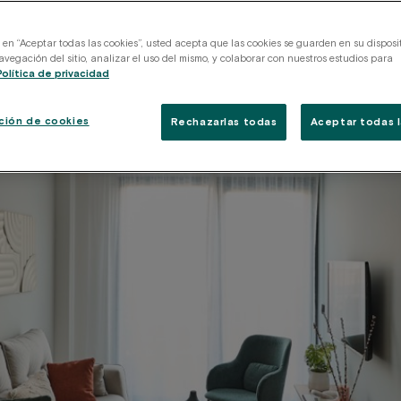
c en “Aceptar todas las cookies”, usted acepta que las cookies se guarden en su disposi
avegación del sitio, analizar el uso del mismo, y colaborar con nuestros estudios para
Política de privacidad
ción de cookies
Rechazarlas todas
Aceptar todas l