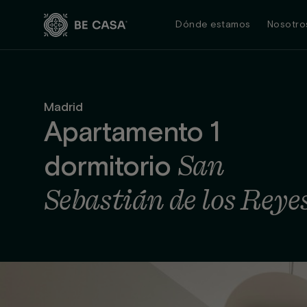
Saltar
al
Dónde estamos
Nosotro
contenido
Madrid
Apartamento 1
San
dormitorio
Sebastián de los Reye