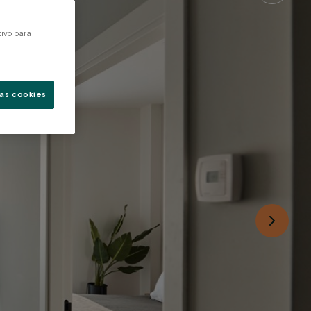
tivo para
as cookies