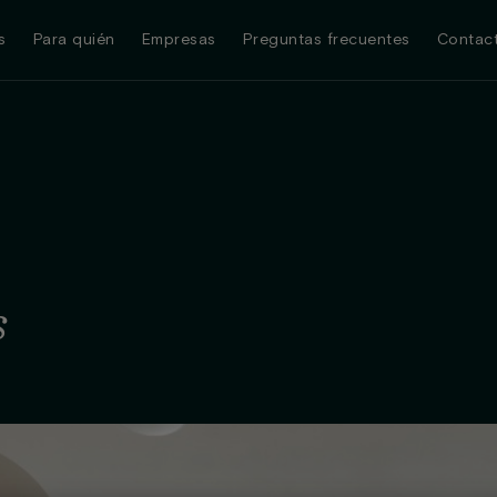
s
Para quién
Empresas
Preguntas frecuentes
Contac
s