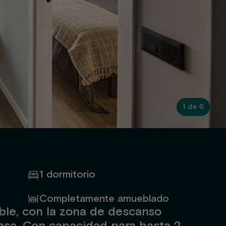
1 de 6
1 dormitorio
Completamente amueblado
ble, con la zona de descanso
casa. Con capacidad para hasta 2