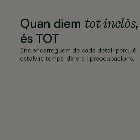
tot inclòs
Quan diem
,
és TOT
Ens encarreguem de cada detall perquè
estalviïs temps, diners i preocupacions.