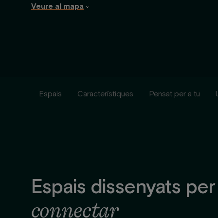
Veure al mapa
Espais
Característiques
Pensat per a tu
Espais dissenyats pe
connectar