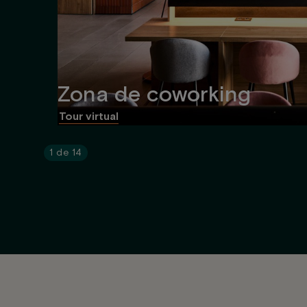
Zona de coworking
Tour virtual
1
de
14