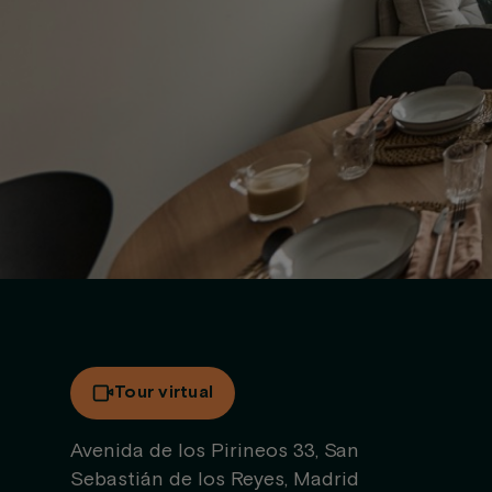
Tour virtual
Avenida de los Pirineos 33, San
Sebastián de los Reyes, Madrid