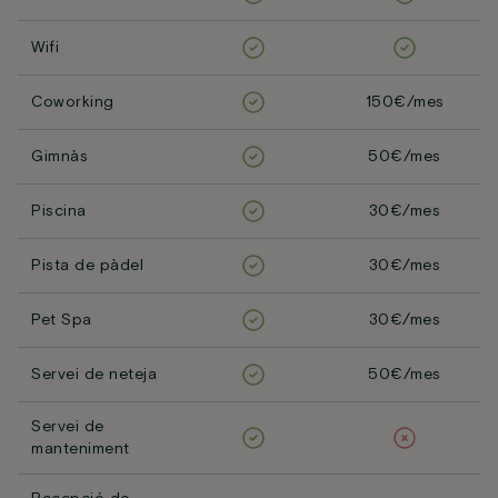
Wifi
Coworking
150€/mes
Gimnàs
50€/mes
Piscina
30€/mes
Pista de pàdel
30€/mes
Pet Spa
30€/mes
Servei de neteja
50€/mes
Servei de
manteniment