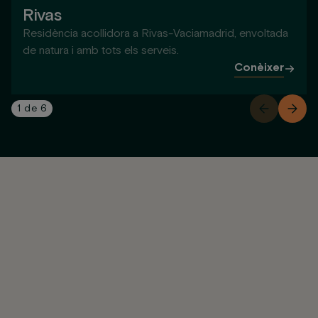
Rivas
Residència acollidora a Rivas-Vaciamadrid, envoltada
de natura i amb tots els serveis.
Conèixer
1
de
6