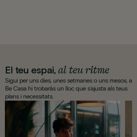
al teu ritme
El teu espai,
Sigui per uns dies, unes setmanes o uns mesos, a
Be Casa hi trobaràs un lloc que s’ajusta als teus
plans i necessitats.