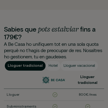
pots
estalviar
Sabies que
fins a
179€?
A Be Casa ho unifiquem tot en una sola quota
perquè no t’hagis de preocupar de res. Nosaltres
ho gestionem, tu en gaudeixes.
Lloguer tradicional
Hotel
Lloguer vacacional
Lloguer
tradicional
Lloguer
800€/mes
Subministraments