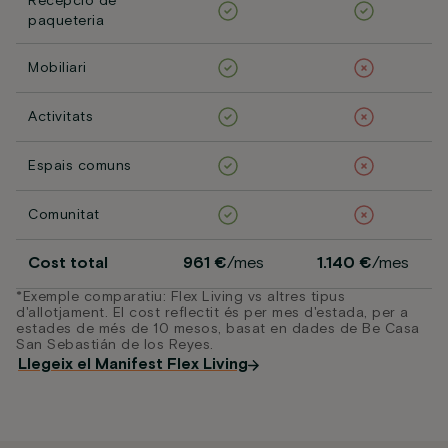
Recepció de
paqueteria
Mobiliari
Activitats
Espais comuns
Comunitat
Cost total
961 €
/mes
1.140 €
/mes
*Exemple comparatiu: Flex Living vs altres tipus
d'allotjament. El cost reflectit és per mes d'estada, per a
estades de més de 10 mesos, basat en dades de Be Casa
San Sebastián de los Reyes.
Llegeix el Manifest Flex Living