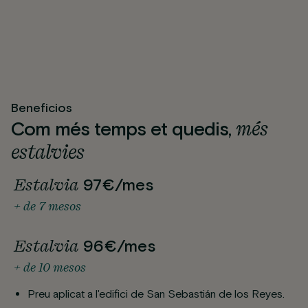
Beneficios
més
Com més temps et quedis,
estalvies
Estalvia
97€/mes
+ de 7 mesos
Estalvia
96€/mes
+ de 10 mesos
Preu aplicat a l'edifici de San Sebastián de los Reyes.