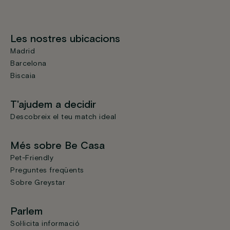
Les nostres ubicacions
Madrid
Barcelona
Biscaia
T'ajudem a decidir
Descobreix el teu match ideal
Més sobre Be Casa
Pet-Friendly
Preguntes freqüents
Sobre Greystar
Parlem
Sol·licita informació