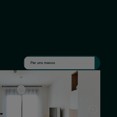
Per uns mesos
Per uns dies