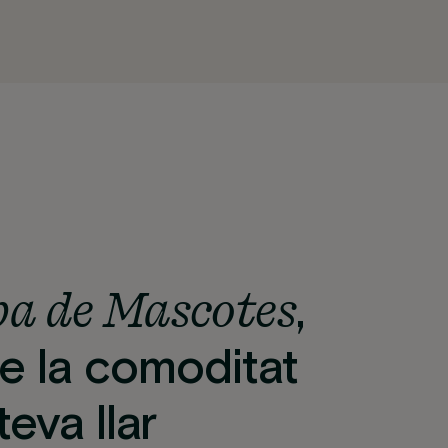
a de Mascotes
,
e la comoditat
teva llar