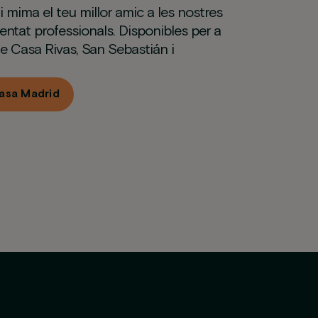
i mima el teu millor amic a les nostres
entat professionals. Disponibles per a
e Casa Rivas, San Sebastián i
asa Madrid