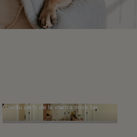
Gaudiu junts de la vostra nova llar