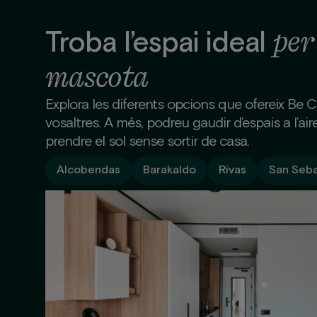
per
Troba l’espai ideal
mascota
Explora les diferents opcions que ofereix Be Ca
vosaltres. A més, podreu gaudir d’espais a l’aire
prendre el sol sense sortir de casa.
Alcobendas
Barakaldo
Rivas
San Seba