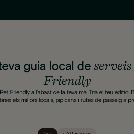
serveis
teva guia local de
Friendly
Pet Friendly a l’abast de la teva mà. Tria el teu edifici 
reix els millors locals, pipicans i rutes de passeig a pr
Tots
Mascotes