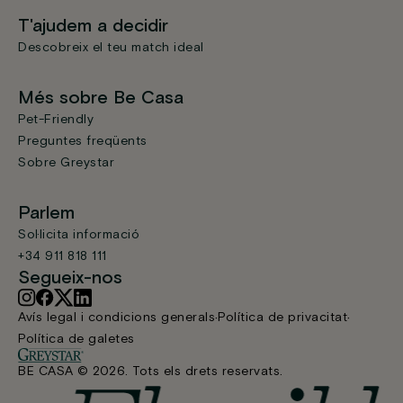
T'ajudem a decidir
Descobreix el teu match ideal
Més sobre Be Casa
Pet-Friendly
Preguntes freqüents
Sobre Greystar
Parlem
Sol·licita informació
+34 911 818 111
Segueix-nos
Avís legal i condicions generals
Política de privacitat
Política de galetes
BE CASA © 2026. Tots els drets reservats.