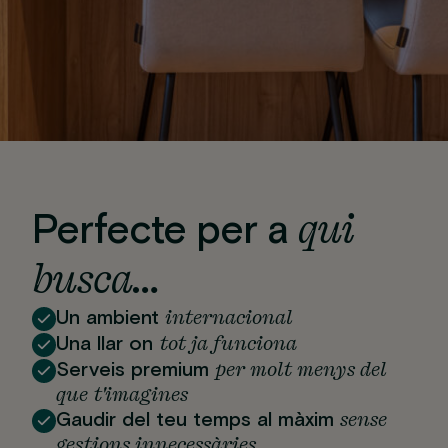
qui
Perfecte per a
busca…
internacional
Un ambient
tot ja funciona
Una llar on
per molt menys del
Serveis premium
que t'imagines
sense
Gaudir del teu temps al màxim
gestions innecessàries