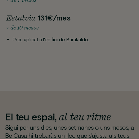
Estalvia
131€/mes
+ de 10 mesos
Preu aplicat a l'edifici de Barakaldo.
al teu ritme
El teu espai,
Sigui per uns dies, unes setmanes o uns mesos, a
Be Casa hi trobaràs un lloc que s’ajusta als teus