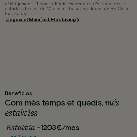
d'allotjament. El cost reflectit és per mes d'estada, per a
estades de més de 10 mesos, basat en dades de Be Casa
Barakaldo.
Llegeix el Manifest Flex Living
Beneficios
més
Com més temps et quedis,
estalvies
Estalvia
-1203€/mes
+ de 7 mesos