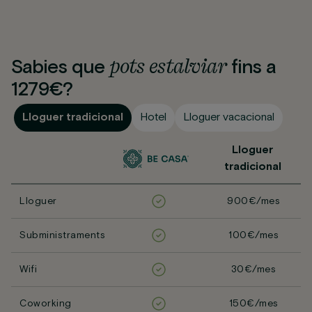
pots
estalviar
Sabies que
fins a
1279€?
Lloguer tradicional
Hotel
Lloguer vacacional
Lloguer
tradicional
Lloguer
900€/mes
Subministraments
100€/mes
Wifi
30€/mes
Coworking
150€/mes