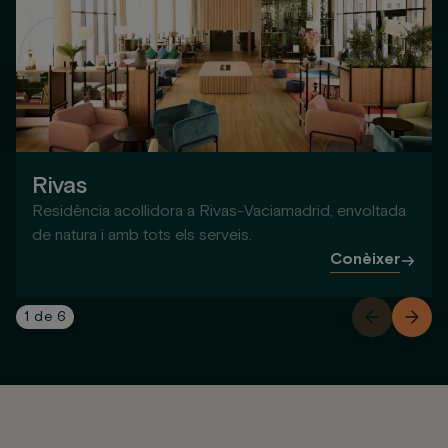
Rivas
Residència acollidora a Rivas-Vaciamadrid, envoltada
de natura i amb tots els serveis.
Conèixer
1
de
6