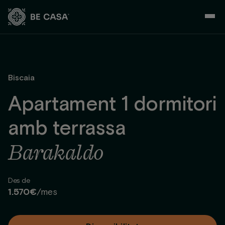
Skip
to
content
Biscaia
Apartament 1 dormitori
amb terrassa
Barakaldo
Des de
1.570€
/mes