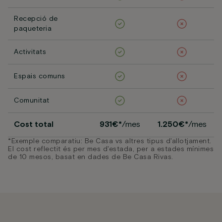
Recepció de
paqueteria
Activitats
Espais comuns
Comunitat
Cost total
931€*
/mes
1.250€*
/mes
*Exemple comparatiu: Be Casa vs altres tipus d'allotjament.
El cost reflectit és per mes d'estada, per a estades mínimes
de 10 mesos, basat en dades de Be Casa Rivas.