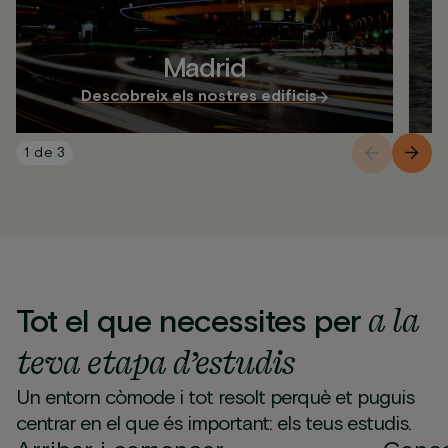
Madrid
Descobreix els nostres edificis
1
de
3
a la
Tot el que necessites per
teva etapa d’estudis
Un entorn còmode i tot resolt perquè et puguis
centrar en el que és important: els teus estudis.