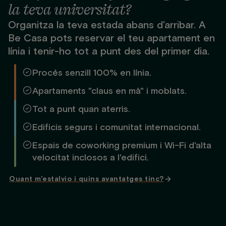
la teva universitat?
Organitza la teva estada abans d'arribar. A
Be Casa pots reservar el teu apartament en
línia i tenir-ho tot a punt des del primer dia.
Procés senzill 100% en línia.
Apartaments "claus en mà" i moblats.
Tot a punt quan aterris.
Edificis segurs i comunitat internacional.
Espais de coworking premium i Wi-Fi d'alta
velocitat inclosos a l'edifici.
Quant m'estalvio i quins avantatges tinc?