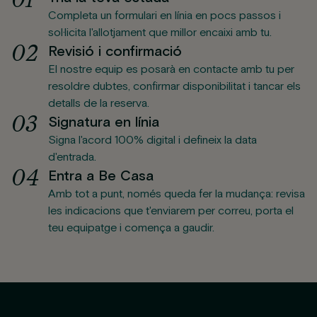
Completa un formulari en línia en pocs passos i
sol·licita l'allotjament que millor encaixi amb tu.
0
2
Revisió i confirmació
El nostre equip es posarà en contacte amb tu per
resoldre dubtes, confirmar disponibilitat i tancar els
detalls de la reserva.
0
3
Signatura en línia
Signa l'acord 100% digital i defineix la data
d'entrada.
0
4
Entra a Be Casa
Amb tot a punt, només queda fer la mudança: revisa
les indicacions que t'enviarem per correu, porta el
teu equipatge i comença a gaudir.