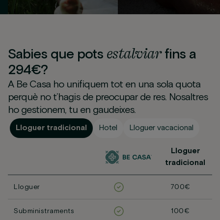
estalviar
Sabies que pots
fins a
294€?
A Be Casa ho unifiquem tot en una sola quota
perquè no t’hagis de preocupar de res. Nosaltres
ho gestionem, tu en gaudeixes.
Lloguer tradicional
Hotel
Lloguer vacacional
Lloguer
tradicional
Lloguer
700€
Subministraments
100€