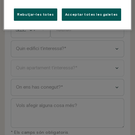
Rebutjar-les totes
Acceptar totes les galetes
* Els camps són obligatoris.