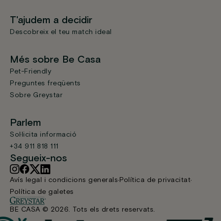
T'ajudem a decidir
Descobreix el teu match ideal
Més sobre Be Casa
Pet-Friendly
Preguntes freqüents
Sobre Greystar
Parlem
Sol·licita informació
+34 911 818 111
Segueix-nos
Avís legal i condicions generals
Política de privacitat
Política de galetes
BE CASA © 2026. Tots els drets reservats.