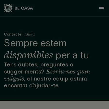
Skip
to
content
ajuda
Contacte i
Sempre estem
disponibles
per a tu
Tens dubtes, preguntes o
Escriu-nos quan
suggeriments?
vulguis
, el nostre equip estarà
encantat d’ajudar-te.