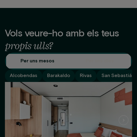
Vols veure-ho amb els teus
propis ulls?
Per uns mesos
Per uns dies
Alcobendas
Barakaldo
Rivas
San Sebastián 