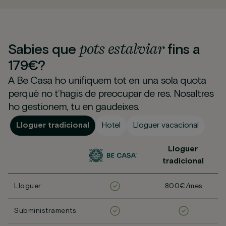
pots
estalviar
Sabies que
fins a
179€?
A Be Casa ho unifiquem tot en una sola quota
perquè no t’hagis de preocupar de res. Nosaltres
ho gestionem, tu en gaudeixes.
Lloguer tradicional
Hotel
Lloguer vacacional
Lloguer
tradicional
Lloguer
800€/mes
Subministraments