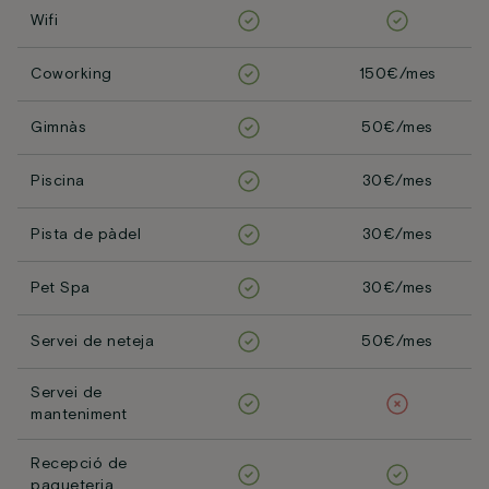
Wifi
Coworking
150€/mes
Gimnàs
50€/mes
Piscina
30€/mes
Pista de pàdel
30€/mes
Pet Spa
30€/mes
Servei de neteja
50€/mes
Servei de
manteniment
Recepció de
paqueteria