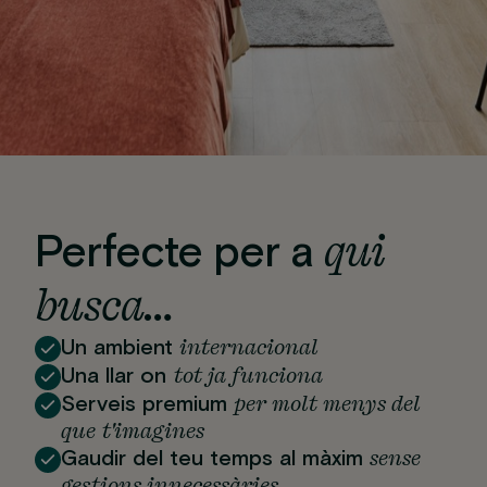
qui
Perfecte per a
busca…
internacional
Un ambient
tot ja funciona
Una llar on
per molt menys del
Serveis premium
que t'imagines
sense
Gaudir del teu temps al màxim
gestions innecessàries