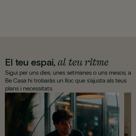
al teu ritme
El teu espai,
Sigui per uns dies, unes setmanes o uns mesos, a
Be Casa hi trobaràs un lloc que s’ajusta als teus
plans i necessitats.