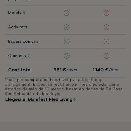
Mobiliari
Activitats
Espais comuns
Comunitat
Cost total
961 €
/mes
1.140 €
/mes
*Exemple comparatiu: Flex Living vs altres tipus
d'allotjament. El cost reflectit és per mes d'estada, per a
estades de més de 10 mesos, basat en dades de Be Casa
San Sebastián de los Reyes.
Llegeix el Manifest Flex Living