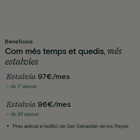
Beneficios
més
Com més temps et quedis,
estalvies
Estalvia
97€/mes
+ de 7 mesos
Estalvia
96€/mes
+ de 10 mesos
Preu aplicat a l'edifici de San Sebastián de los Reyes.