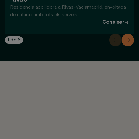
Residència acollidora a Rivas-Vaciamadrid, envoltada
de natura i amb tots els serveis.
Conèixer
1
de
6