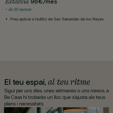
Estalvia
96€/mes
+ de 10 mesos
Preu aplicat a l'edifici de San Sebastián de los Reyes.
al teu ritme
El teu espai,
Sigui per uns dies, unes setmanes o uns mesos, a
Be Casa hi trobaràs un lloc que s’ajusta als teus
plans i necessitats.