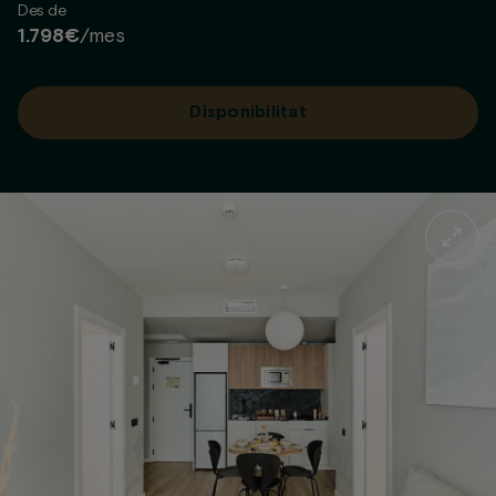
Des de
1.798€
/mes
Disponibilitat