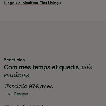
Llegeix el Manifest Flex Living
Beneficios
més
Com més temps et quedis,
estalvies
Estalvia
97€/mes
+ de 7 mesos