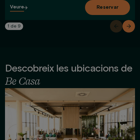
Veure
Reservar
1
de
9
Descobreix les ubicacions de
Be Casa