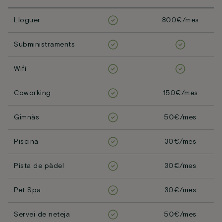
Lloguer
800€/mes
Subministraments
Wifi
Coworking
150€/mes
Gimnàs
50€/mes
Piscina
30€/mes
Pista de pàdel
30€/mes
Pet Spa
30€/mes
Servei de neteja
50€/mes