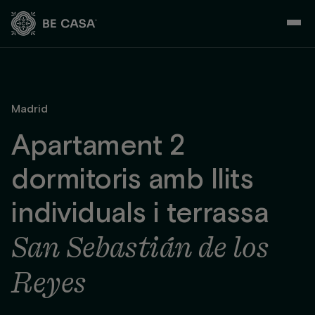
Skip
to
content
Madrid
Apartament 2
dormitoris amb llits
individuals i terrassa
San Sebastián de los
Reyes