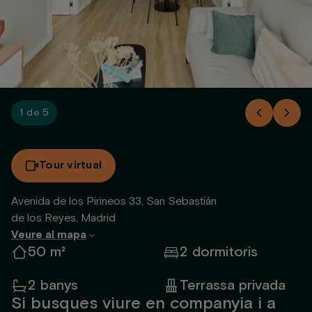
1 de 5
Tour virtual
Avenida de los Pirineos 33, San Sebastián
de los Reyes, Madrid
Veure al mapa
50 m²
2 dormitoris
2 banys
Terrassa privada
Si busques viure en companyia i a