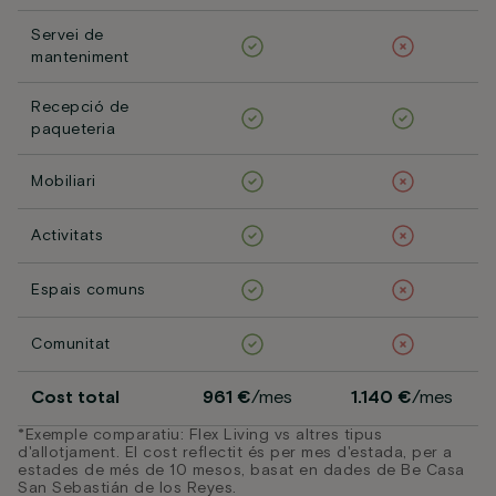
Servei de
manteniment
Recepció de
paqueteria
Mobiliari
Activitats
Espais comuns
Comunitat
Cost total
961 €
/mes
1.140 €
/mes
*Exemple comparatiu: Flex Living vs altres tipus
d'allotjament. El cost reflectit és per mes d'estada, per a
estades de més de 10 mesos, basat en dades de Be Casa
San Sebastián de los Reyes.