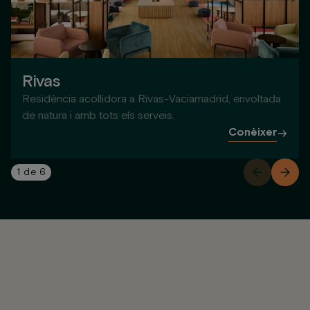
Rivas
Residència acollidora a Rivas-Vaciamadrid, envoltada
de natura i amb tots els serveis.
Conèixer
1
de
6