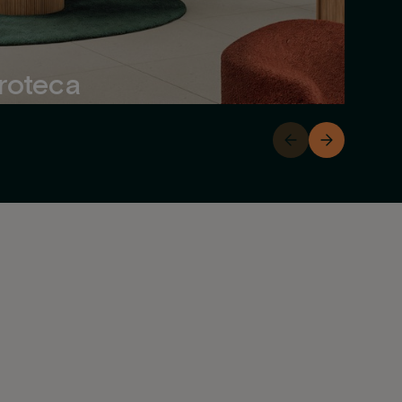
roteca