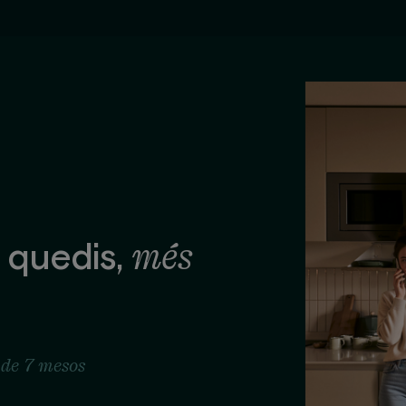
més
 quedis,
 de 7 mesos