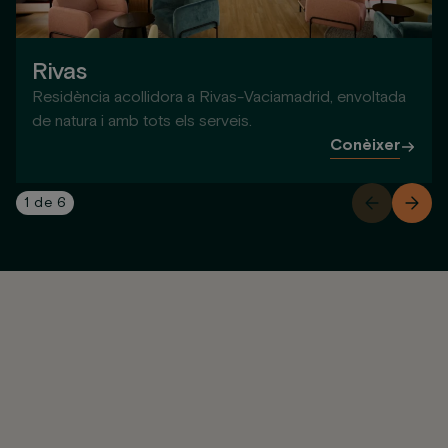
Rivas
Residència acollidora a Rivas-Vaciamadrid, envoltada
de natura i amb tots els serveis.
Conèixer
1
de
6