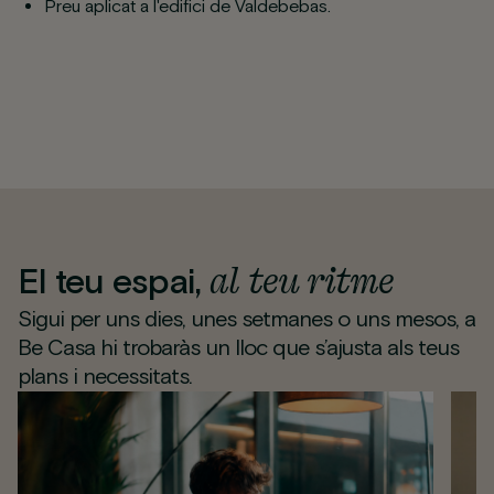
Preu aplicat a l'edifici de Valdebebas.
al teu ritme
El teu espai,
Sigui per uns dies, unes setmanes o uns mesos, a
Be Casa hi trobaràs un lloc que s’ajusta als teus
plans i necessitats.