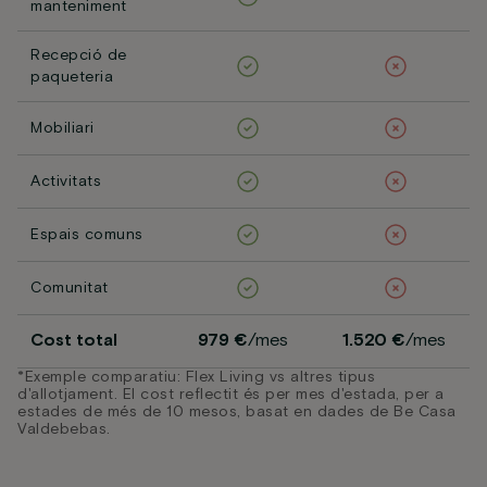
manteniment
Recepció de
paqueteria
Mobiliari
Activitats
Espais comuns
Comunitat
Cost total
979 €
/mes
1.520 €
/mes
*Exemple comparatiu: Flex Living vs altres tipus
d'allotjament. El cost reflectit és per mes d'estada, per a
estades de més de 10 mesos, basat en dades de Be Casa
Valdebebas.