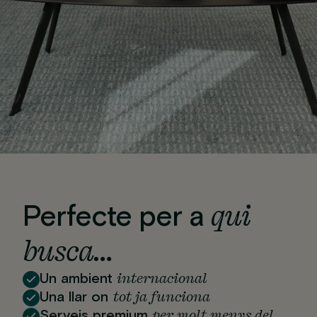
qui
Perfecte per a
busca…
internacional
Un ambient
tot ja funciona
Una llar on
per molt menys del
Serveis premium