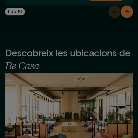
1
de
10
Descobreix les ubicacions de
Be Casa