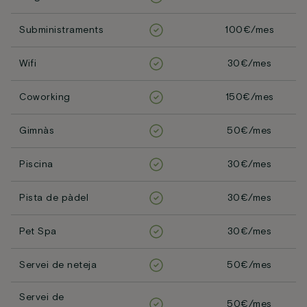
Subministraments
100€/mes
Wifi
30€/mes
Coworking
150€/mes
Gimnàs
50€/mes
Piscina
30€/mes
Pista de pàdel
30€/mes
Pet Spa
30€/mes
Servei de neteja
50€/mes
Servei de
50€/mes