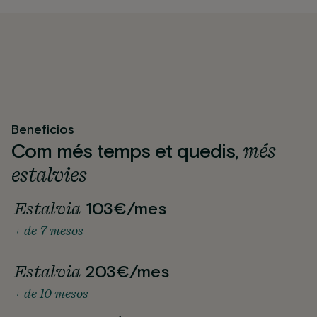
Beneficios
més
Com més temps et quedis,
estalvies
Estalvia
103€/mes
+ de 7 mesos
Estalvia
203€/mes
+ de 10 mesos