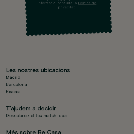
informació, consulta la
Política de
privacitat
.
Les nostres ubicacions
Madrid
Barcelona
Biscaia
T'ajudem a decidir
Descobreix el teu match ideal
Més sobre Be Casa