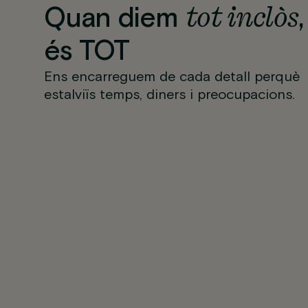
tot inclòs
Quan diem
,
és TOT
Ens encarreguem de cada detall perquè
estalviïs temps, diners i preocupacions.