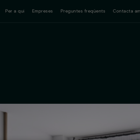
Per a qui
Empreses
Preguntes freqüents
Contacta am