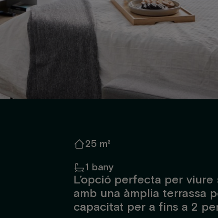
25 m²
1 bany
L’opció perfecta per viure
amb una àmplia terrassa p
capacitat per a fins a 2 