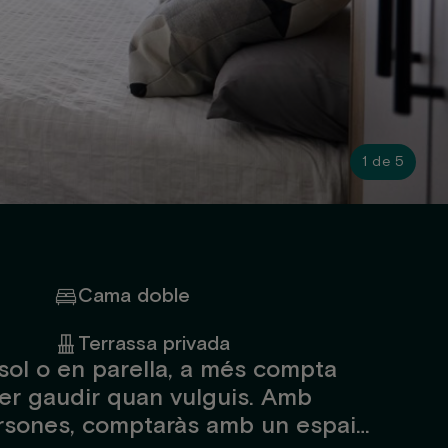
1 de 5
Cama doble
Terrassa privada
 sol o en parella, a més compta
er gaudir quan vulguis. Amb
persones, comptaràs amb un espai