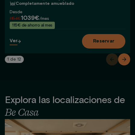
Completamente amueblado
Desde
1039€
1154€
/mes
115€ de ahorro al mes
Ver
Reservar
1
de
12
Explora las localizaciones de
Be Casa