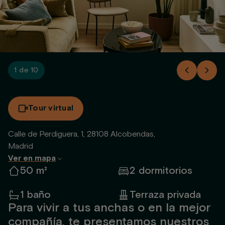
1 de 10
Tour virtual
Calle de Perdiguera, 1, 28108 Alcobendas,
Madrid
Ver en mapa
50 m²
2 dormitorios
1 baño
Terraza privada
Para vivir a tus anchas o en la mejor
compañía, te presentamos nuestros