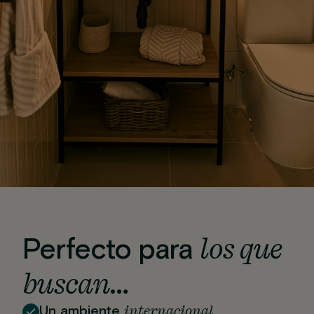
los que
Perfecto para
buscan…
internacional
Un ambiente