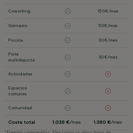
Coworking
150€/mes
Gimnasio
50€/mes
Piscina
30€/mes
Pista
30€/mes
multideporte
Actividades
Espacios
comunes
Comunidad
Coste total
1.039 €
/mes
1.390 €
/mes
*Ejemplo comparativo: Flex Living vs otros tipos de