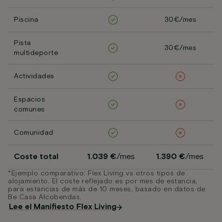
Piscina
30€/mes
Pista
30€/mes
multideporte
Actividades
Espacios
comunes
Comunidad
Coste total
1.039 €
/mes
1.390 €
/mes
*Ejemplo comparativo: Flex Living vs otros tipos de
alojamiento. El coste reflejado es por mes de estancia,
para estancias de más de 10 meses, basado en datos de
Be Casa Alcobendas.
Lee el Manifiesto Flex Living