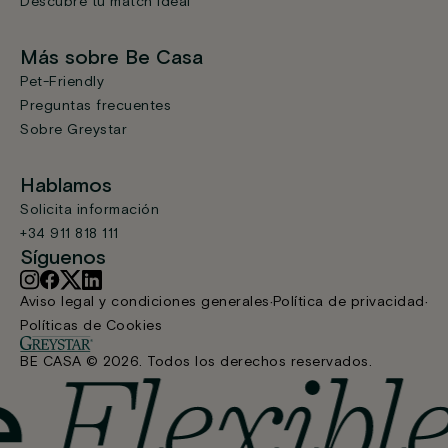
Descubre tu match ideal
Más sobre Be Casa
Pet-Friendly
Preguntas frecuentes
Sobre Greystar
Hablamos
Solicita información
+34 911 818 111
Síguenos
Aviso legal y condiciones generales
Política de privacidad
Políticas de Cookies
BE CASA © 2026. Todos los derechos reservados.
Estudio con terraza
Reservar