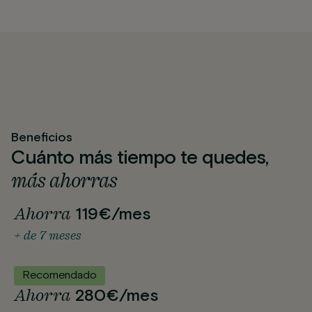
Beneficios
Cuánto más tiempo te quedes,
más ahorras
Ahorra
119€/mes
+ de 7 meses
Recomendado
Ahorra
280€/mes