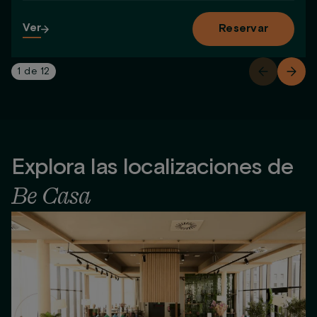
Ver
Reservar
1
de
12
Explora las localizaciones de
Be Casa