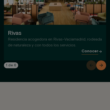
Rivas
Residencia acogedora en Rivas-Vaciamadrid, rodeada
de naturaleza y con todos los servicios.
Conocer
1
de
6