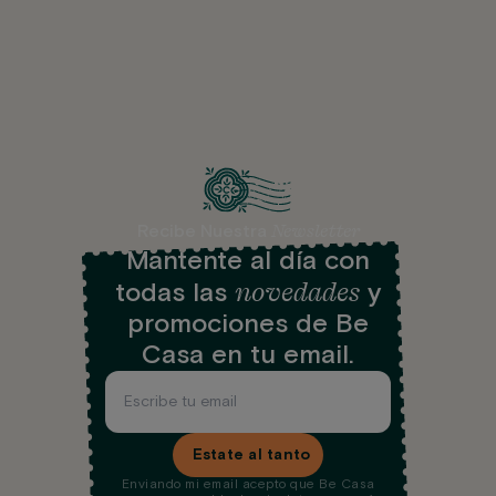
Newsletter
Recibe Nuestra
Mantente al día con
novedades
todas las
y
promociones de Be
Casa en tu email.
Estate al tanto
Enviando mi email acepto que Be Casa