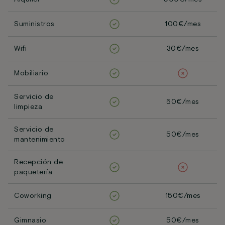
Suministros
100€/mes
Wifi
30€/mes
Mobiliario
Servicio de
50€/mes
limpieza
Servicio de
50€/mes
mantenimiento
Recepción de
paquetería
Coworking
150€/mes
Gimnasio
50€/mes