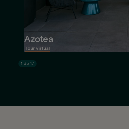
Azotea
Tour virtual
1
de
17