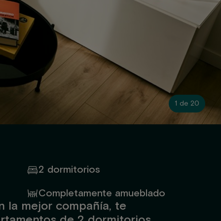
1 de 20
2 dormitorios
Completamente amueblado
en la mejor compañía, te
rtamentos de 2 dormitorios.