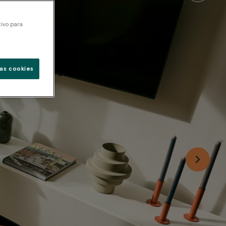
tivo para
as cookies