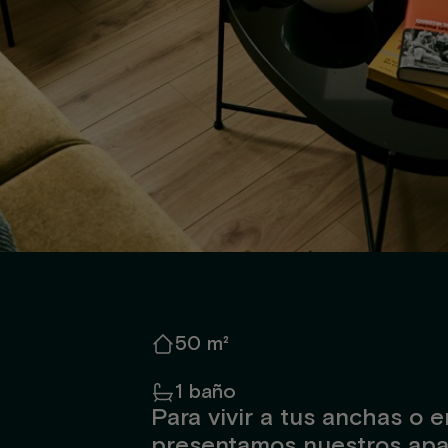
50 m²
1 baño
Para vivir a tus anchas o 
presentamos nuestros apa