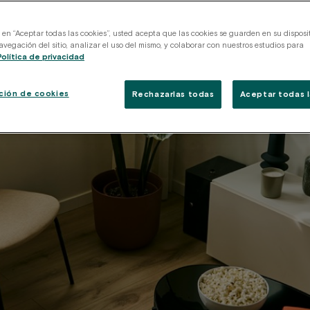
c en “Aceptar todas las cookies”, usted acepta que las cookies se guarden en su disposi
avegación del sitio, analizar el uso del mismo, y colaborar con nuestros estudios para
Política de privacidad
ción de cookies
Rechazarlas todas
Aceptar todas l