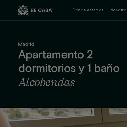
Saltar
al
Dónde estamos
Nosotro
contenido
Madrid
Apartamento 2
dormitorios y 1 baño
Alcobendas