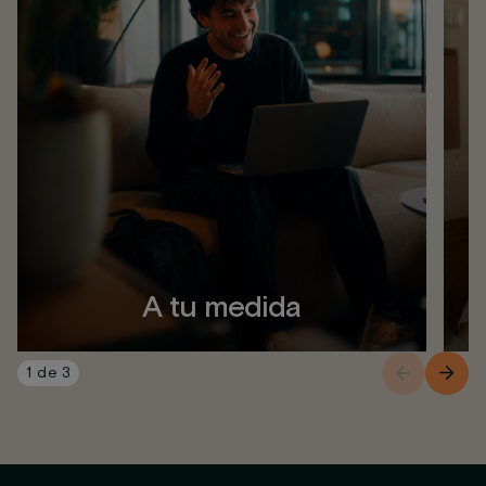
A tu medida
1
de
3