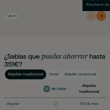
Residente de
1
de
4
puedes
ahorrar
¿Sabías que
hasta
351€?
Alquiler tradicional
Hotel
Alquiler vacacional
Alquiler
tradicional
Alquiler
900€/mes