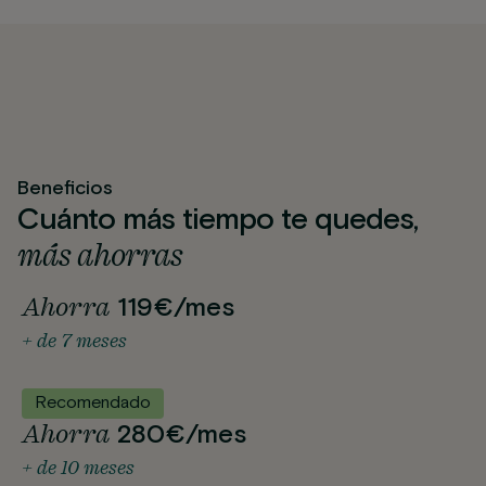
Beneficios
Cuánto más tiempo te quedes,
más ahorras
Ahorra
119€/mes
+ de 7 meses
Recomendado
Ahorra
280€/mes
+ de 10 meses