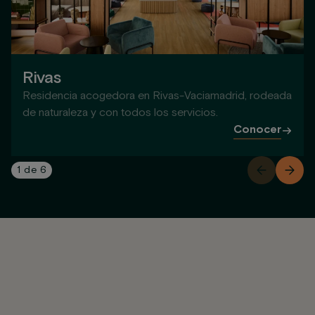
Rivas
Residencia acogedora en Rivas-Vaciamadrid, rodeada
de naturaleza y con todos los servicios.
Conocer
1
de
6