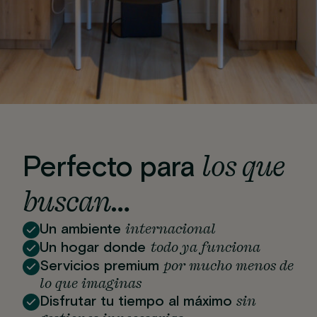
los que
Perfecto para
buscan…
internacional
Un ambiente
todo ya funciona
Un hogar donde
por mucho menos de
Servicios premium
lo que imaginas
sin
Disfrutar tu tiempo al máximo