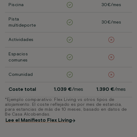
Piscina
30€/mes
Pista
30€/mes
multideporte
Actividades
Espacios
comunes
Comunidad
Coste total
1.039 €
/mes
1.390 €
/mes
*Ejemplo comparativo: Flex Living vs otros tipos de
alojamiento. El coste reflejado es por mes de estancia,
para estancias de más de 10 meses, basado en datos de
Be Casa Alcobendas.
Lee el Manifiesto Flex Living