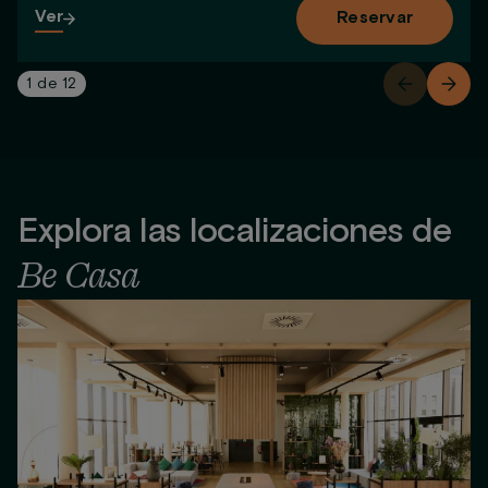
Ver
Reservar
1
de
12
Explora las localizaciones de
Be Casa