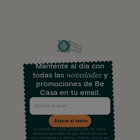
Newsletter
Recibe Nuestra
Mantente al día con
novedades
todas las
y
promociones de Be
Casa en tu email.
Estate al tanto
Enviando mi email acepto que Be Casa
como responsable de mis datos me envíe
sus novedades y ofertas. Podrás retirar en