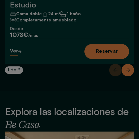
Estudio
Cama doble
24 m²
1 baño
Completamente amueblado
Desde
1073€
/mes
Ver
Reservar
1
de
6
Explora las localizaciones de
Be Casa