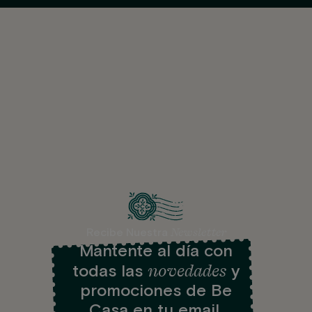
Newsletter
Recibe Nuestra
Mantente al día con
novedades
todas las
y
promociones de Be
Casa en tu email.