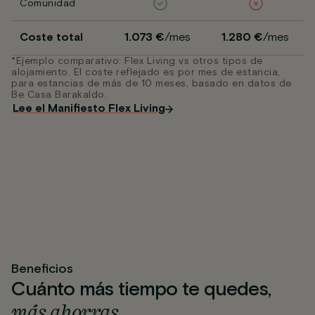
Comunidad
Coste total
1.073 €
/mes
1.280 €
/mes
*Ejemplo comparativo: Flex Living vs otros tipos de
alojamiento. El coste reflejado es por mes de estancia,
para estancias de más de 10 meses, basado en datos de
Be Casa Barakaldo.
Lee el Manifiesto Flex Living
Beneficios
Cuánto más tiempo te quedes,
más ahorras