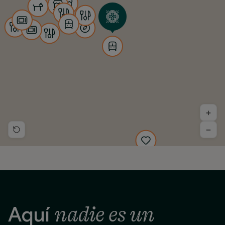
+
−
nadie es un
Aquí