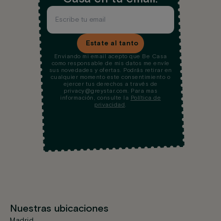
Estate al tanto
Enviando mi email acepto que Be Casa
como responsable de mis datos me envíe
sus novedades y ofertas. Podrás retirar en
cualquier momento este consentimiento o
ejercer tus derechos a través de
privacy@greystar.com. Para mas
información, consulte la
Política de
privacidad
.
Nuestras ubicaciones
Madrid