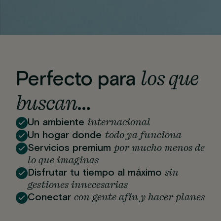
los que
Perfecto para
buscan…
internacional
Un ambiente
todo ya funciona
Un hogar donde
por mucho menos de
Servicios premium
lo que imaginas
sin
Disfrutar tu tiempo al máximo
gestiones innecesarias
con gente afín y hacer planes
Conectar