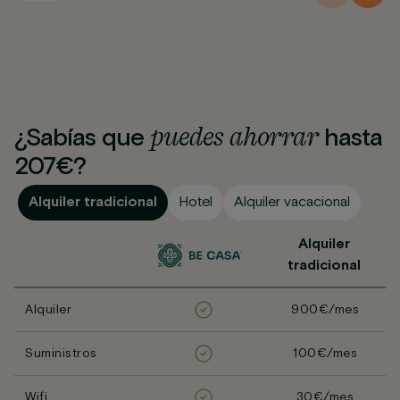
puedes
ahorrar
¿Sabías que
hasta
207€?
Alquiler tradicional
Hotel
Alquiler vacacional
Alquiler
tradicional
Alquiler
900€/mes
Suministros
100€/mes
Wifi
30€/mes