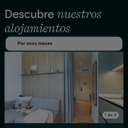
nuestros
Descubre
alojamientos
Por unos meses
Por unos días
1
de
6