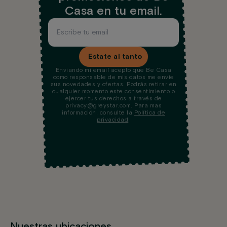
Casa en tu email.
Estate al tanto
Enviando mi email acepto que Be Casa
como responsable de mis datos me envíe
sus novedades y ofertas. Podrás retirar en
cualquier momento este consentimiento o
ejercer tus derechos a través de
privacy@greystar.com. Para mas
información, consulte la
Política de
privacidad
.
Nuestras ubicaciones