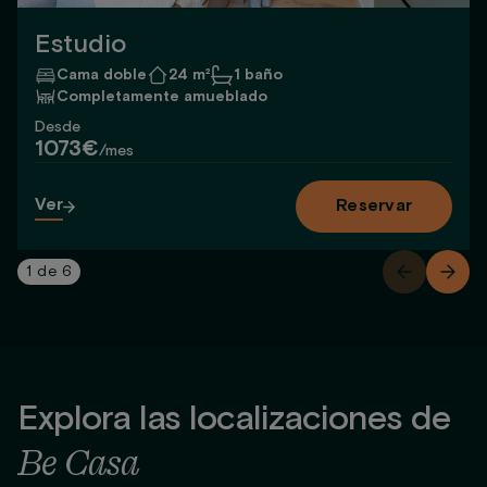
Estudio
Cama doble
24 m²
1 baño
Completamente amueblado
Desde
1073€
/mes
Ver
Reservar
1
de
6
Explora las localizaciones de
Be Casa