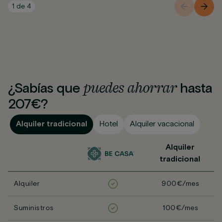
1
de
4
puedes
ahorrar
¿Sabías que
hasta
207€?
Alquiler tradicional
Hotel
Alquiler vacacional
Alquiler
tradicional
Alquiler
900€/mes
Suministros
100€/mes