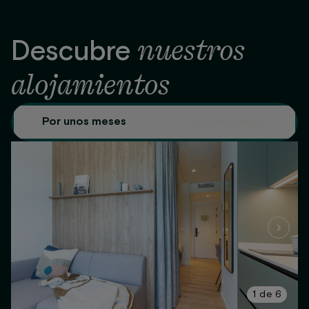
nuestros
Descubre
alojamientos
Por unos meses
Por unos días
1
de
6