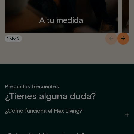
A tu medida
1
de
3
Preguntas frecuentes
¿Tienes alguna duda?
¿Cómo funciona el Flex Living?
El Flex Living es un concepto que combina la comodidad