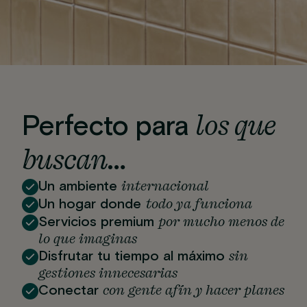
los que
Perfecto para
buscan…
internacional
Un ambiente
todo ya funciona
Un hogar donde
por mucho menos de
Servicios premium
lo que imaginas
sin
Disfrutar tu tiempo al máximo
gestiones innecesarias
con gente afín y hacer planes
Conectar