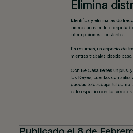
Elimina dis
Identifica y elimina las distra
innecesarias en tu computador
interrupciones constantes.
En resumen, un espacio de tra
mientras trabajas desde casa.
Con Be Casa tienes un plus, 
los Reyes, cuentas con salas 
puedas teletrabajar tal como s
este espacio con tus vecinos.
Publicado el 8 de Febrer