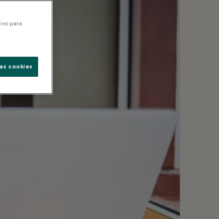
tivo para
as cookies