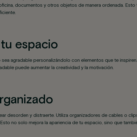
oficina, documentos y otros objetos de manera ordenada. Esto t
iciente.
 tu espacio
 sea agradable personalizándolo con elementos que te inspiren.
adable puede aumentar la creatividad y la motivación.
rganizado
ar desorden y distraerte. Utiliza organizadores de cables o cli
 Esto no solo mejora la apariencia de tu espacio, sino que tambié