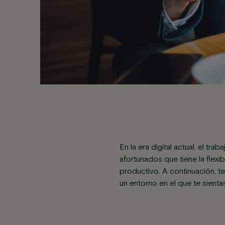
En la era digital actual, el t
afortunados que tiene la flex
productivo. A continuación, t
un entorno en el que te sienta