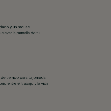
teclado y un mouse
levar la pantalla de tu
s de tiempo para tu jornada
rio entre el trabajo y la vida