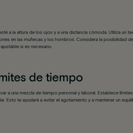
té a la altura de los ojos y a una distancia cómoda. Utiliza un 
ones en las muñecas y los hombros. Considera la posibilidad de e
justable si es necesario.
ímites de tiempo
var a una mezcla de tiempo personal y laboral. Establece límite
lar. Esto te ayudará a evitar el agotamiento y a mantener un equilib