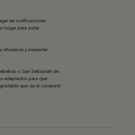
agar las notificaciones
u hogar para evitar
 eficiencia y bienestar
ldebebas o San Sebastián de
rios adaptados para que
 agradable que da el compartir