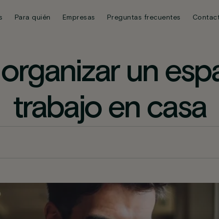
s
Para quién
Empresas
Preguntas frecuentes
Contac
rganizar un esp
trabajo en casa