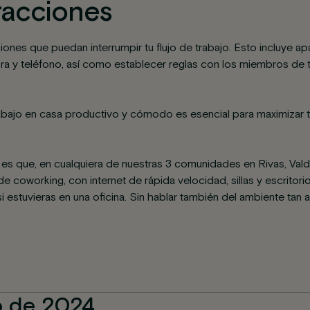
tracciones
cciones que puedan interrumpir tu flujo de trabajo. Esto incluye ap
a y teléfono, así como establecer reglas con los miembros de t
bajo en casa productivo y cómodo es esencial para maximizar tu
y es que, en cualquiera de nuestras 3 comunidades en Rivas, Va
de coworking, con internet de rápida velocidad, sillas y escrito
i estuvieras en una oficina. Sin hablar también del ambiente tan
o de 2024