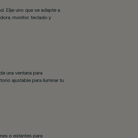
ad. Elije uno que se adapte a
dora, monitor, teclado y
 de una ventana para
orio ajustable para iluminar tu
ones o estantes para