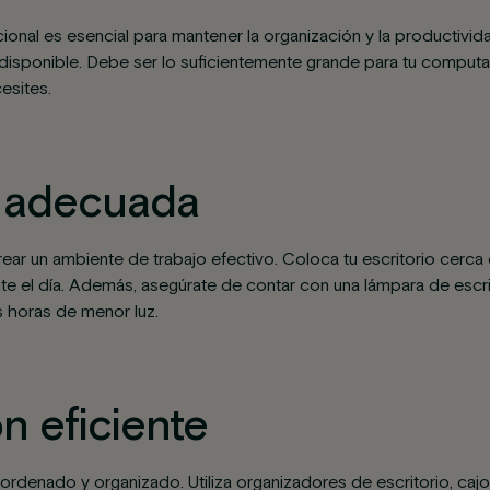
ional es esencial para mantener la organización y la productivid
disponible. Debe ser lo suficientemente grande para tu computa
esites.
n adecuada
rear un ambiente de trabajo efectivo. Coloca tu escritorio cerca
nte el día. Además, asegúrate de contar con una lámpara de escrit
s horas de menor luz.
n eficiente
ordenado y organizado. Utiliza organizadores de escritorio, caj