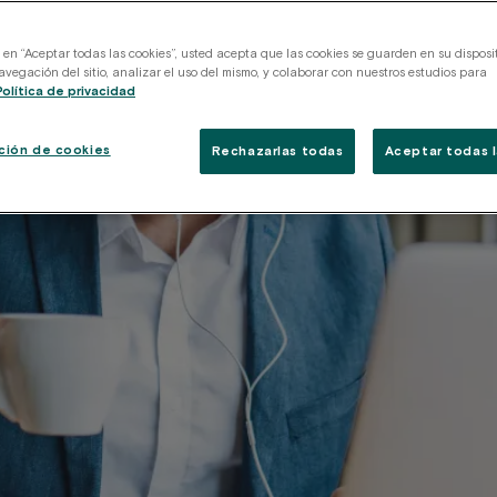
c en “Aceptar todas las cookies”, usted acepta que las cookies se guarden en su disposi
avegación del sitio, analizar el uso del mismo, y colaborar con nuestros estudios para
Política de privacidad
ción de cookies
Rechazarlas todas
Aceptar todas l