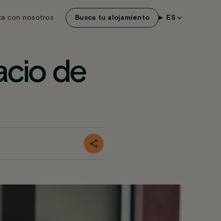
ta con nosotros
Busca tu alojamiento
ES
acio de