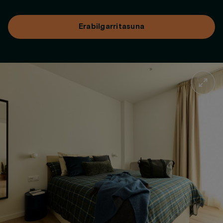
Erabilgarritasuna