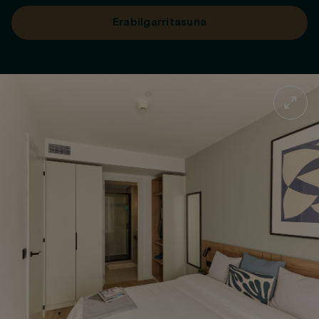
Erabilgarritasuna