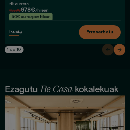
tik aurrera
978€
1028€
/hilean
50€ aurrezpen hilean
Ikusi
Erreserbatu
1
de
10
Be Casa
Ezagutu
kokalekuak