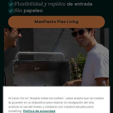
Flexibilidad y rapidez
de entrada
Sin
papeleo
Manifiesto Flex Living
Al hacer clic en “Aceptar todas las cookies”, usted acepta que las cookies
se guarden en su dispositivo para mejorar la navegación del sitio,
analizar el uso del mismo, y colaborar con nuestros estudios para
marketing.
Política de privacidad