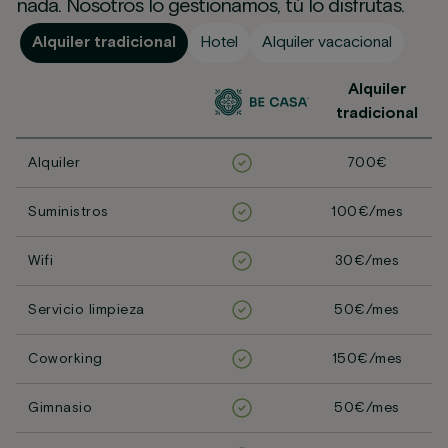
nada. Nosotros lo gestionamos, tú lo disfrutas.
Alquiler tradicional
Hotel
Alquiler vacacional
Alquiler
tradicional
Alquiler
700€
Suministros
100€/mes
Wifi
30€/mes
Servicio limpieza
50€/mes
Coworking
150€/mes
Gimnasio
50€/mes