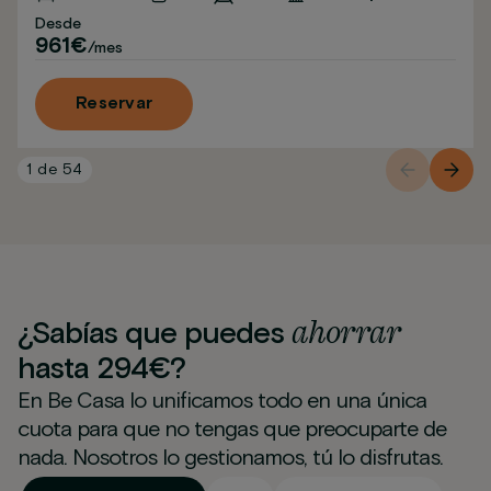
Desde
961€
/mes
Reservar
1
de
54
ahorrar
¿Sabías que puedes
hasta 294€?
En Be Casa lo unificamos todo en una única
cuota para que no tengas que preocuparte de
nada. Nosotros lo gestionamos, tú lo disfrutas.